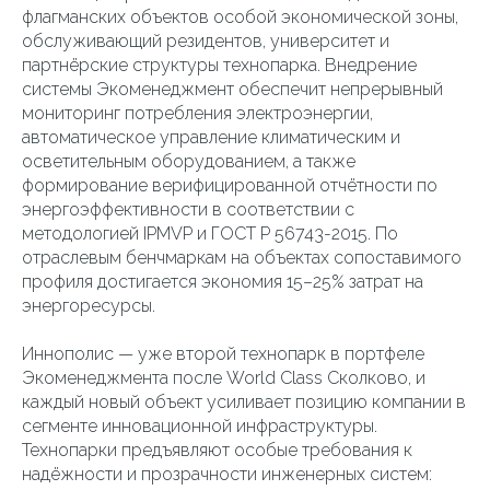
флагманских объектов особой экономической зоны,
обслуживающий резидентов, университет и
партнёрские структуры технопарка. Внедрение
системы Экоменеджмент обеспечит непрерывный
мониторинг потребления электроэнергии,
автоматическое управление климатическим и
осветительным оборудованием, а также
формирование верифицированной отчётности по
энергоэффективности в соответствии с
методологией IPMVP и ГОСТ Р 56743-2015. По
отраслевым бенчмаркам на объектах сопоставимого
профиля достигается экономия 15–25% затрат на
энергоресурсы.
Иннополис — уже второй технопарк в портфеле
Экоменеджмента после World Class Сколково, и
каждый новый объект усиливает позицию компании в
сегменте инновационной инфраструктуры.
Технопарки предъявляют особые требования к
надёжности и прозрачности инженерных систем: