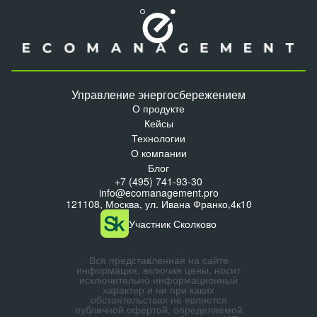
Управление энергосбережением
О продукте
Кейсы
Технологии
О компании
Блог
+7 (495) 741-93-30
info@ecomanagement.pro
121108, Москва, ул. Ивана Франко,4к10
Участник Сколково
Вся представленная на сайте
информация, включая цены, носит
исключительно информационный
характер и ни при каких
обстоятельствах не является
публичной офертой, определяемой