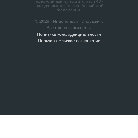
положениями пункта 2 статьи 437
Гражданского кодекса Российской
Федерации.
© 2026 «Индепендент Энерджи».
Все права защищены.
Политика конфиденциальности
Пользовательское соглашение